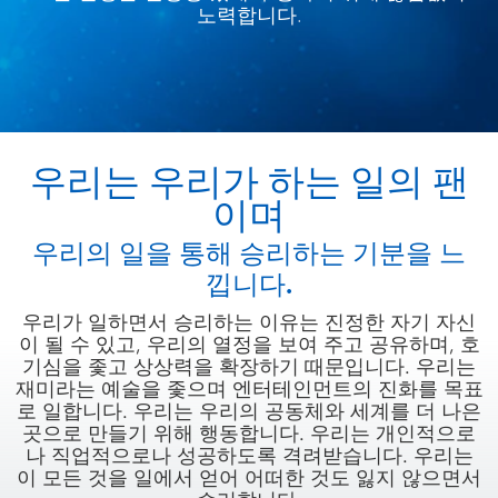
노력합니다.
우리는 우리가 하는 일의 팬
이며
우리의 일을 통해 승리하는 기분을 느
낍니다.
우리가 일하면서 승리하는 이유는 진정한 자기 자신
이 될 수 있고, 우리의 열정을 보여 주고 공유하며, 호
기심을 좇고 상상력을 확장하기 때문입니다. 우리는
재미라는 예술을 좇으며 엔터테인먼트의 진화를 목표
로 일합니다. 우리는 우리의 공동체와 세계를 더 나은
곳으로 만들기 위해 행동합니다. 우리는 개인적으로
나 직업적으로나 성공하도록 격려받습니다. 우리는
이 모든 것을 일에서 얻어 어떠한 것도 잃지 않으면서