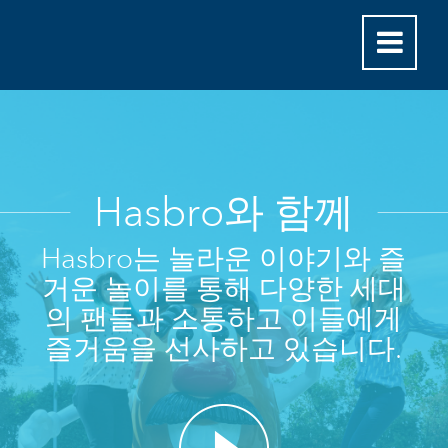
Hasbro와 함께
Hasbro는 놀라운 이야기와 즐
거운 놀이를 통해 다양한 세대
의 팬들과 소통하고 이들에게
즐거움을 선사하고 있습니다.