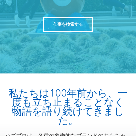
仕事を検索する
私たちは100年前から、一
度も立ち止まることなく
物語を語り続けてきまし
た。
ハズブロは、各種の象徴的なブランドのおもちゃ、