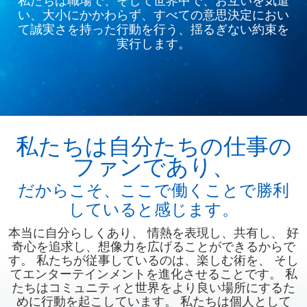
い、大小にかかわらず、すべての意思決定におい
て誠実さを持った行動を行う、揺るぎない約束を
実行します。
私たちは自分たちの仕事の
ファンであり、
だからこそ、ここで働くことで勝利
していると感じます。
本当に自分らしくあり、 情熱を表現し、共有し、 好
奇心を追求し、想像力を広げることができるからで
す。 私たちが従事しているのは、楽しむ術を、 そし
てエンターテインメントを進化させることです。 私
たちはコミュニティと世界をより良い場所にするた
めに行動を起こしています。 私たちは個人として