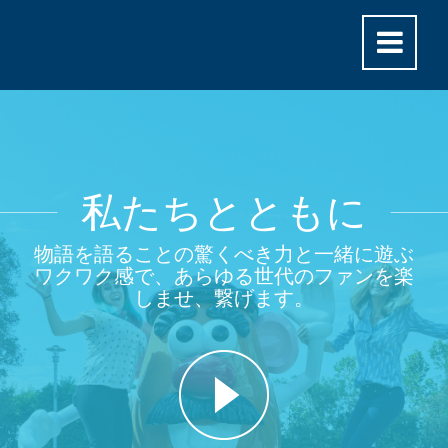
私たちとともに
物語を語ることの驚くべき力と一緒に遊ぶ
ワクワク感で、あらゆる世代のファンを楽
しませ、繋げます。