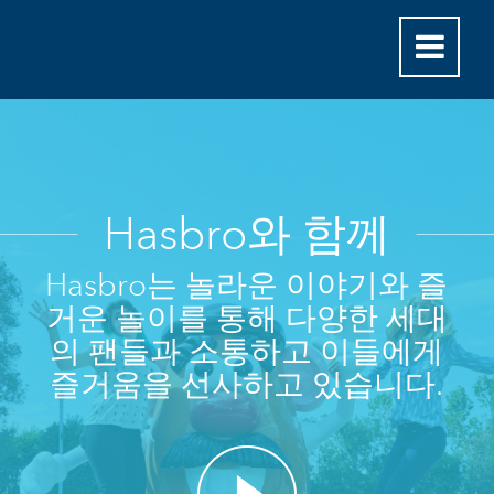
Hasbro와 함께
Hasbro는 놀라운 이야기와 즐
거운 놀이를 통해 다양한 세대
의 팬들과 소통하고 이들에게
즐거움을 선사하고 있습니다.