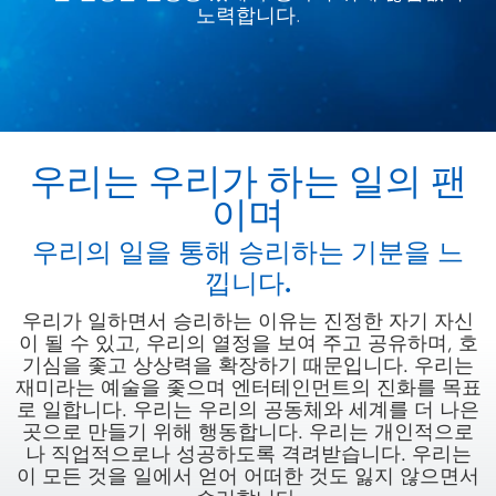
노력합니다.
우리는 우리가 하는 일의 팬
이며
우리의 일을 통해 승리하는 기분을 느
낍니다.
우리가 일하면서 승리하는 이유는 진정한 자기 자신
이 될 수 있고, 우리의 열정을 보여 주고 공유하며, 호
기심을 좇고 상상력을 확장하기 때문입니다. 우리는
재미라는 예술을 좇으며 엔터테인먼트의 진화를 목표
로 일합니다. 우리는 우리의 공동체와 세계를 더 나은
곳으로 만들기 위해 행동합니다. 우리는 개인적으로
나 직업적으로나 성공하도록 격려받습니다. 우리는
이 모든 것을 일에서 얻어 어떠한 것도 잃지 않으면서