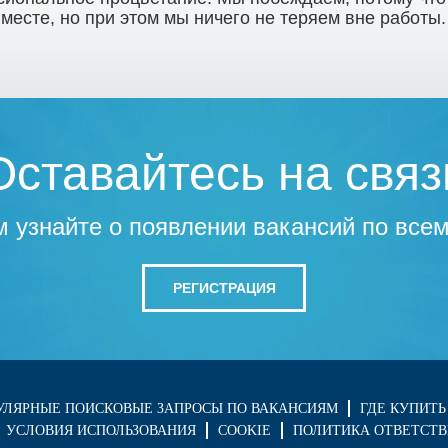
месте, но при этом мы ничего не теряем вне работы.
Оставайтесь на связ
 узнайте о появлении вакансий по всем
РЕГИСТРАЦИЯ
УЛЯРНЫЕ ПОИСКОВЫЕ ЗАПРОСЫ ПО ВАКАНСИЯМ
ГДЕ КУПИТЬ
УСЛОВИЯ ИСПОЛЬЗОВАНИЯ
COOKIE
ПОЛИТИКА ОТВЕТСТВ