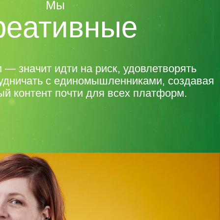
Мы
реативные
 — значит идти на риск, удовлетворять
удничать с единомышленниками, создавая
й контент почти для всех платформ.