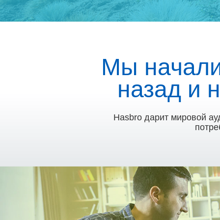
Мы начали
назад и 
Hasbro дарит мировой а
потре