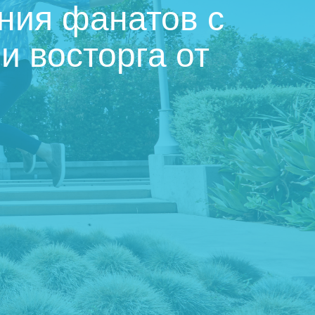
ния фанатов с
 восторга от