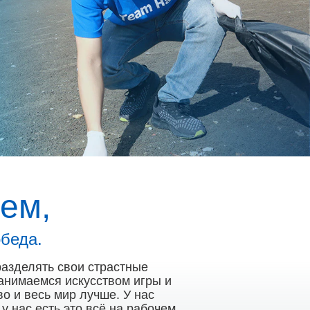
ем,
беда.
разделять свои страстные
анимаемся искусством игры и
о и весь мир лучше. У нас
 нас есть это всё на рабочем