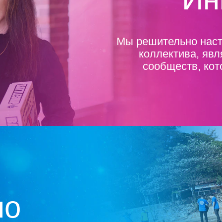
Мы решительно наст
коллектива, яв
сообществ, кот
но