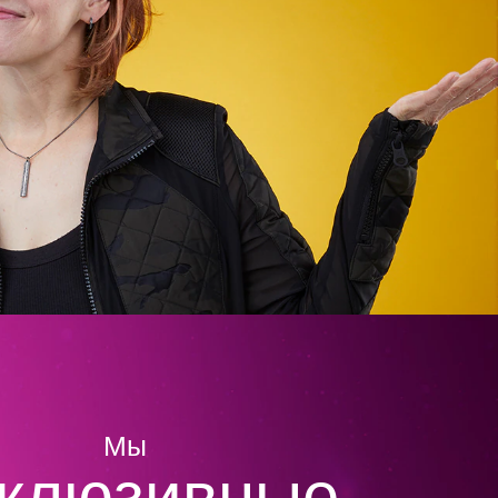
Мы
клюзивные