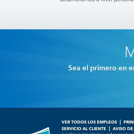
M
Sea el primero en e
VER TODOS LOS EMPLEOS
PRIN
SERVICIO AL CLIENTE
AVISO DE