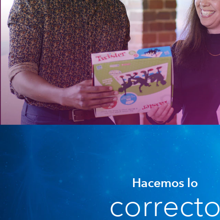
Hacemos lo
correct