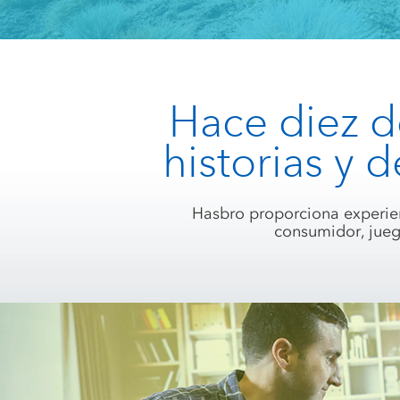
Hace diez 
historias y
Hasbro proporciona experien
consumidor, jueg