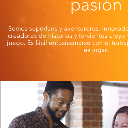
pasión
Somos superfans y aventureros, innovador
creadores de historias y fervientes creye
juego. Es fácil entusiasmarse con el traba
es jugar.