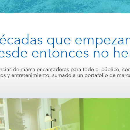
décadas que empezam
 desde entonces no h
cias de marca encantadoras para todo el público, con
os y entretenimiento, sumado a un portafolio de mar