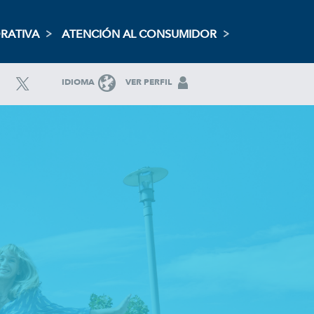
RATIVA
ATENCIÓN AL CONSUMIDOR
IDIOMA
VER PERFIL