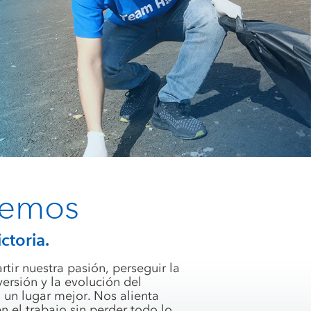
cemos
ctoria.
ir nuestra pasión, perseguir la
ersión y la evolución del
un lugar mejor. Nos alienta
 el trabajo sin perder todo lo