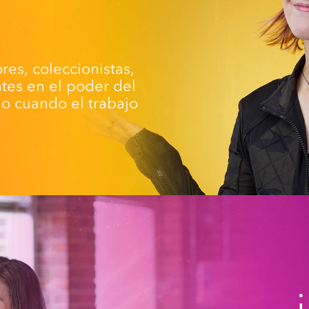
es, coleccionistas,
ntes en el poder del
jo cuando el trabajo