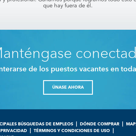
que hay fuera de él.
anténgase conecta
nterarse de los puestos vacantes en tod
ÚNASE AHORA
CIPALES BÚSQUEDAS DE EMPLEOS
DÓNDE COMPRAR
MAPA
 PRIVACIDAD
TÉRMINOS Y CONDICIONES DE USO