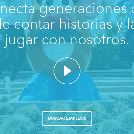
onecta generaciones d
e contar historias y l
jugar con nosotros.
BUSCAR EMPLEOS