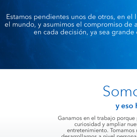
Estamos pendientes unos de otros, en el l
el mundo, y asumimos el compromiso de a
en cada decisión, ya sea grande
Somo
y eso 
Ganamos en el trabajo porque p
curiosidad y ampliar nue
entretenimiento. Tomamos m
desarrollarnos a nivel person