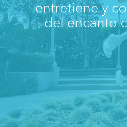
entretiene y c
del encanto d