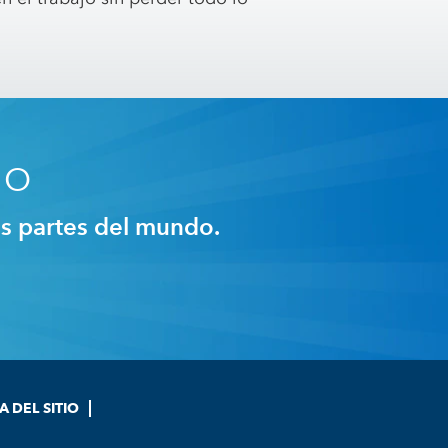
do
as partes del mundo.
 DEL SITIO