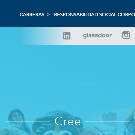
CARRERAS
RESPONSABILIDAD SOCIAL CORPO
Cree