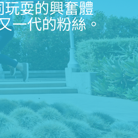
同玩耍的興奮體
又一代的粉絲。