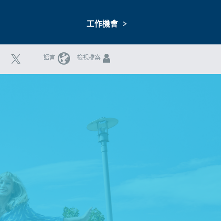
工作機會
語言
檢視檔案