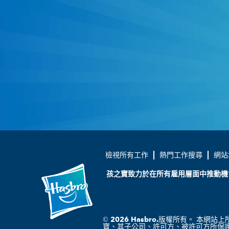
檢視所有工作
熱門工作搜尋
網站
孩之寶致力於在所有雇用層面中推動機
版權所有。 本網站上
寶、其子公司、許可方、被許可方所保