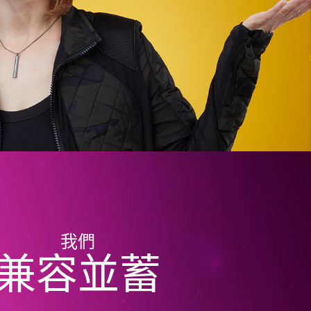
我們
兼容並蓄