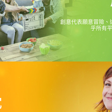
創意代表願意冒險、
乎所有
忱