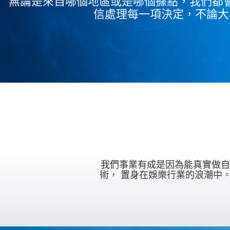
無論是來自哪個地區或是哪個據點，我們都
信處理每一項決定，不論大
我們事業有成是因為能真實做自
術， 置身在娛樂行業的浪潮中