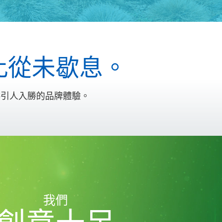
此從未歇息。
供引人入勝的品牌體驗。
我們