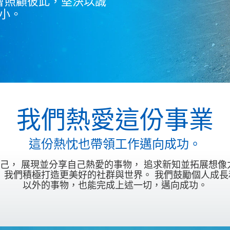
會照顧彼此，堅決以誠
小。
我們熱愛這份事業
這份熱忱也帶領工作邁向成功。
己， 展現並分享自己熱愛的事物， 追求新知並拓展想像
。 我們積極打造更美好的社群與世界。 我們鼓勵個人成長
以外的事物，也能完成上述一切，邁向成功。