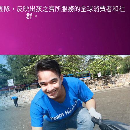
團隊，反映出孩之寶所服務的全球消費者和社
群。