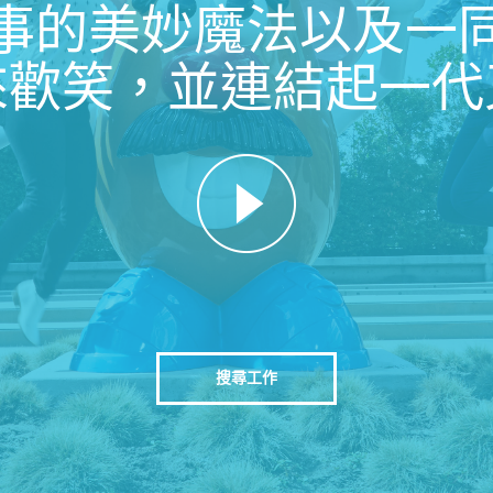
事的美妙魔法以及一
來歡笑，並連結起一代
搜尋工作