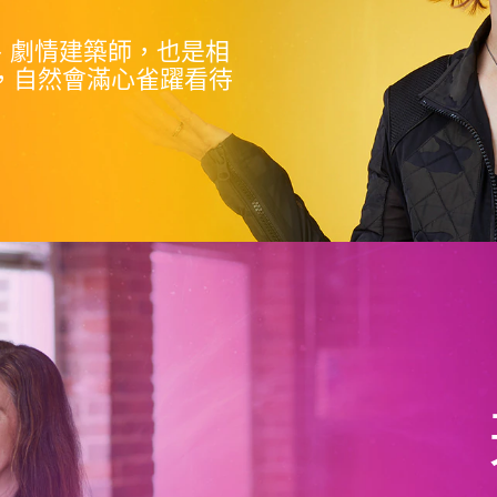
、劇情建築師，也是相
，自然會滿心雀躍看待