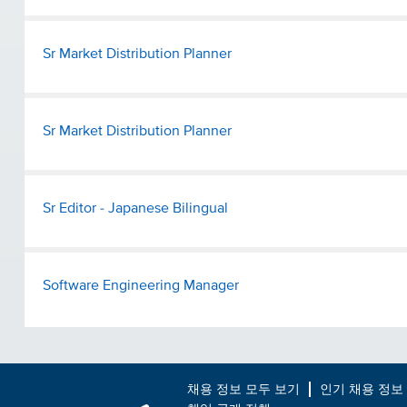
Sr Market Distribution Planner
Sr Market Distribution Planner
Sr Editor - Japanese Bilingual
Software Engineering Manager
채용 정보 모두 보기
인기 채용 정보