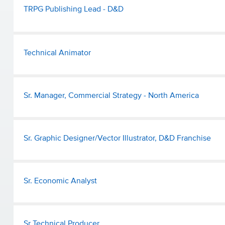
TRPG Publishing Lead - D&D
Technical Animator
Sr. Manager, Commercial Strategy - North America
Sr. Graphic Designer/Vector Illustrator, D&D Franchise
Sr. Economic Analyst
Sr Technical Producer