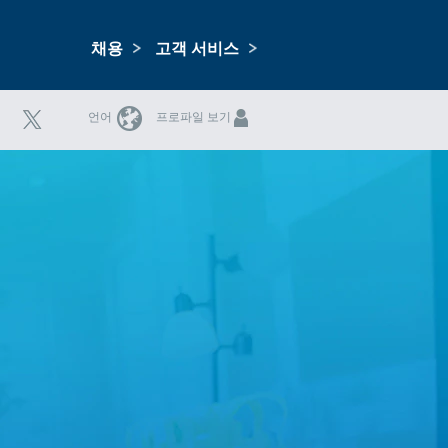
채용
고객 서비스
언어
프로파일 보기